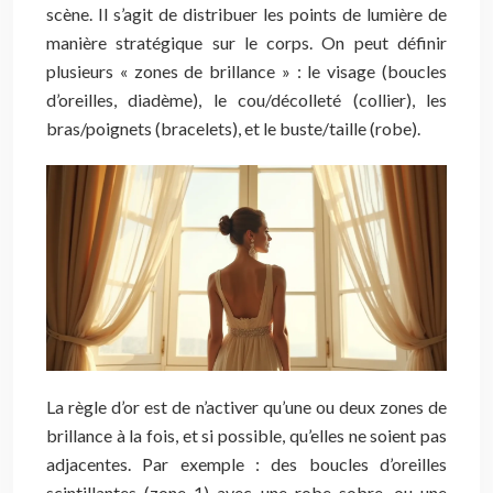
scène. Il s’agit de distribuer les points de lumière de
manière stratégique sur le corps. On peut définir
plusieurs « zones de brillance » : le visage (boucles
d’oreilles, diadème), le cou/décolleté (collier), les
bras/poignets (bracelets), et le buste/taille (robe).
La règle d’or est de n’activer qu’une ou deux zones de
brillance à la fois, et si possible, qu’elles ne soient pas
adjacentes. Par exemple : des boucles d’oreilles
scintillantes (zone 1) avec une robe sobre, ou une