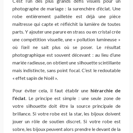
C’est l’un des plus grands défis visuels pour un
photographe de mariage : la surenchère d’éclat. Une
robe entièrement pailletée est déjà une pièce
maîtresse qui capte et réfléchit la lumière de toutes
parts. Y ajouter une parure en strass ou en cristal crée
une compétition visuelle, une « pollution lumineuse »
où l’œil ne sait plus où se poser. Le résultat
photographique est souvent décevant : au lieu d’une
mariée radieuse, on obtient une silhouette scintillante
mais indistincte, sans point focal. C’est le redoutable
« effet sapin de Noël ».
Pour éviter cela, il faut établir une
hiérarchie de
l’éclat
. Le principe est simple : une seule zone de
votre silhouette doit être la source principale de
brillance. Si votre robe est la star, les bijoux doivent
jouer un rôle de soutien discret. Si votre robe est
sobre, les bijoux peuvent alors prendre le devant de la