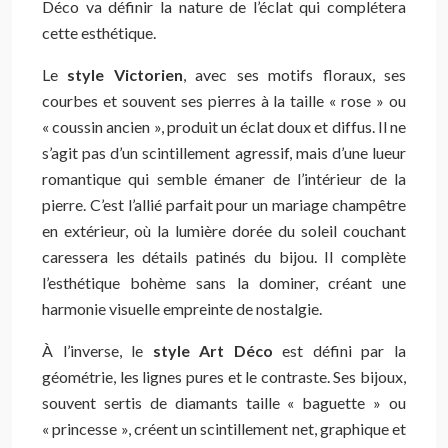
Déco va définir la nature de l’éclat qui complétera
cette esthétique.
Le
style Victorien
, avec ses motifs floraux, ses
courbes et souvent ses pierres à la taille « rose » ou
« coussin ancien », produit un éclat doux et diffus. Il ne
s’agit pas d’un scintillement agressif, mais d’une lueur
romantique qui semble émaner de l’intérieur de la
pierre. C’est l’allié parfait pour un mariage champêtre
en extérieur, où la lumière dorée du soleil couchant
caressera les détails patinés du bijou. Il complète
l’esthétique bohème sans la dominer, créant une
harmonie visuelle empreinte de nostalgie.
À l’inverse, le
style Art Déco
est défini par la
géométrie, les lignes pures et le contraste. Ses bijoux,
souvent sertis de diamants taille « baguette » ou
« princesse », créent un scintillement net, graphique et