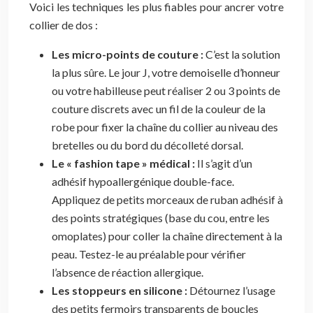
Voici les techniques les plus fiables pour ancrer votre
collier de dos :
Les micro-points de couture :
C’est la solution
la plus sûre. Le jour J, votre demoiselle d’honneur
ou votre habilleuse peut réaliser 2 ou 3 points de
couture discrets avec un fil de la couleur de la
robe pour fixer la chaîne du collier au niveau des
bretelles ou du bord du décolleté dorsal.
Le « fashion tape » médical :
Il s’agit d’un
adhésif hypoallergénique double-face.
Appliquez de petits morceaux de ruban adhésif à
des points stratégiques (base du cou, entre les
omoplates) pour coller la chaîne directement à la
peau. Testez-le au préalable pour vérifier
l’absence de réaction allergique.
Les stoppeurs en silicone :
Détournez l’usage
des petits fermoirs transparents de boucles