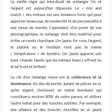
La vieille règle qui interdisait de mélanger l’or et
l’argent est aujourd’hui dépassée. Le « mix and
match » des métaux est une tendance forte qui peut
apporter beaucoup de modernité et de personnalité à
une tenue de mariée. Cependant, d’un point de vue
photographique, le mélange doit être maîtrisé pour
éviter un rendu chaotique. L’or jaune, l’or rose, l’argent,
le platine ou le rhodium n’ont pas la même
« température » de lumière. L’or jaune apporte une
lueur chaude, tandis que les métaux blancs offrent un
éclat froid et brillant.
La clé d’un mélange réussi est la
cohérence et la
dominance
. Au lieu de porter autant de pièces en or
qu’en argent, choisissez un métal dominant qui
constituera environ 80% de votre parure, et utilisez
l’autre métal pour des touches subtiles. Par exemple,
une alliance et des boucles d’oreilles en or jaune