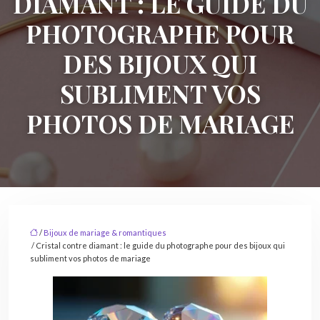
DIAMANT : LE GUIDE DU
PHOTOGRAPHE POUR
DES BIJOUX QUI
SUBLIMENT VOS
PHOTOS DE MARIAGE
/
Bijoux de mariage & romantiques
/ Cristal contre diamant : le guide du photographe pour des bijoux qui
subliment vos photos de mariage