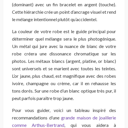
(dominant) avec un fin bracelet en argent (touche).
Cette hiérarchie crée un point d’ancrage visuel et rend
le mélange intentionnel plutôt qu’accidentel.
La couleur de votre robe est le guide principal pour
déterminer quel mélange sera le plus photogénique.
Un métal qui jure avec la nuance de blanc de votre
robe créera une dissonance chromatique sur les
photos. Les métaux blancs (argent, platine, or blanc)
sont universels et se marient avec toutes les teintes.
L’or jaune, plus chaud, est magnifique avec des robes
ivoire, champagne ou crème, car il en rehausse les
tons dorés. Sur une robe d’un blanc optique très pur, il
peut parfois paraître trop jaune.
Pour vous guider, voici un tableau inspiré des
recommandations d’une
grande maison de joaillerie
comme Arthus-Bertrand
, qui vous aidera à