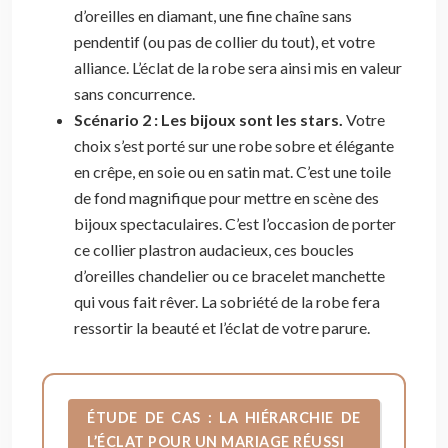
d’oreilles en diamant, une fine chaîne sans
pendentif (ou pas de collier du tout), et votre
alliance. L’éclat de la robe sera ainsi mis en valeur
sans concurrence.
Scénario 2 : Les bijoux sont les stars.
Votre
choix s’est porté sur une robe sobre et élégante
en crêpe, en soie ou en satin mat. C’est une toile
de fond magnifique pour mettre en scène des
bijoux spectaculaires. C’est l’occasion de porter
ce collier plastron audacieux, ces boucles
d’oreilles chandelier ou ce bracelet manchette
qui vous fait rêver. La sobriété de la robe fera
ressortir la beauté et l’éclat de votre parure.
ÉTUDE DE CAS : LA HIÉRARCHIE DE
L’ÉCLAT POUR UN MARIAGE RÉUSSI