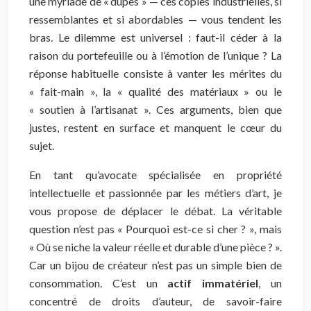
une myriade de « dupes » — ces copies industrielles, si
ressemblantes et si abordables — vous tendent les
bras. Le dilemme est universel : faut-il céder à la
raison du portefeuille ou à l’émotion de l’unique ? La
réponse habituelle consiste à vanter les mérites du
« fait-main », la « qualité des matériaux » ou le
« soutien à l’artisanat ». Ces arguments, bien que
justes, restent en surface et manquent le cœur du
sujet.
En tant qu’avocate spécialisée en propriété
intellectuelle et passionnée par les métiers d’art, je
vous propose de déplacer le débat. La véritable
question n’est pas « Pourquoi est-ce si cher ? », mais
« Où se niche la valeur réelle et durable d’une pièce ? ».
Car un bijou de créateur n’est pas un simple bien de
consommation. C’est un
actif immatériel
, un
concentré de droits d’auteur, de savoir-faire