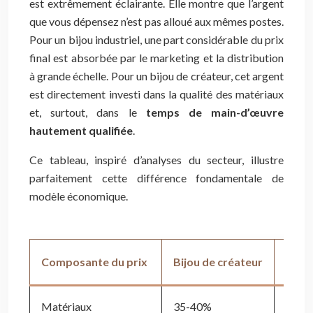
est extrêmement éclairante. Elle montre que l’argent
que vous dépensez n’est pas alloué aux mêmes postes.
Pour un bijou industriel, une part considérable du prix
final est absorbée par le marketing et la distribution
à grande échelle. Pour un bijou de créateur, cet argent
est directement investi dans la qualité des matériaux
et, surtout, dans le
temps de main-d’œuvre
hautement qualifiée
.
Ce tableau, inspiré d’analyses du secteur, illustre
parfaitement cette différence fondamentale de
modèle économique.
Composante du prix
Bijou de créateur
Bijou
Matériaux
35-40%
20-2